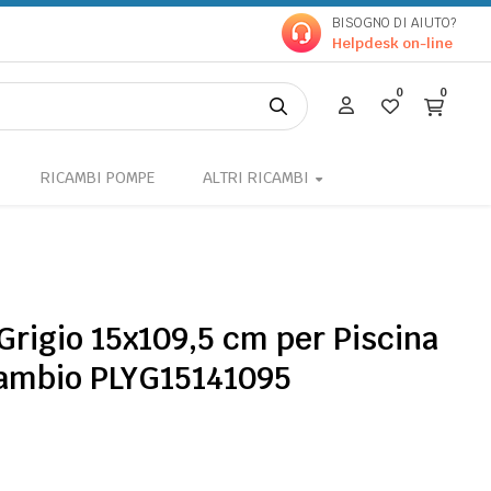
BISOGNO DI AIUTO?
Helpdesk on-line
0
0
RICAMBI POMPE
ALTRI RICAMBI
 Grigio 15x109,5 cm per Piscina
icambio PLYG15141095