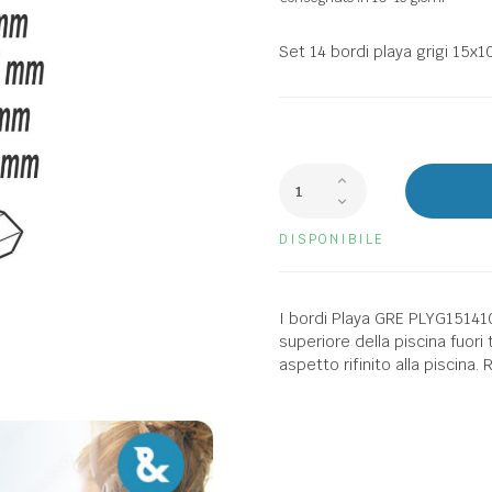
Set 14 bordi playa grigi 15x1
DISPONIBILE
I bordi Playa GRE PLYG151410
superiore della piscina fuori
aspetto rifinito alla piscina.