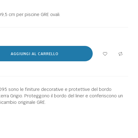
09,5 cm per piscine GRE ovali.
AGGIUNGI AL CARRELLO
95 sono le finiture decorative e protettive del bordo
 terra Grigio. Proteggono il bordo del liner e conferiscono un
 Ricambio originale GRE.