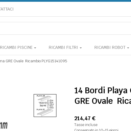
ATTACI
RICAMBI PISCINE
RICAMBI FILTRI
RICAMBI ROBOT
cina GRE Ovale  Ricambio PLYG15141095
14 Bordi Playa
GRE Ovale  R
214,47 €
Tasse incluse
Consegnato in 10-15 giorni