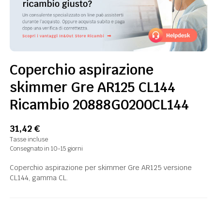
Coperchio aspirazione
skimmer Gre AR125 CL144 
Ricambio 20888G0200CL144
31,42 €
Tasse incluse
Consegnato in 10-15 giorni
Coperchio aspirazione per skimmer Gre AR125 versione
CL144, gamma CL.