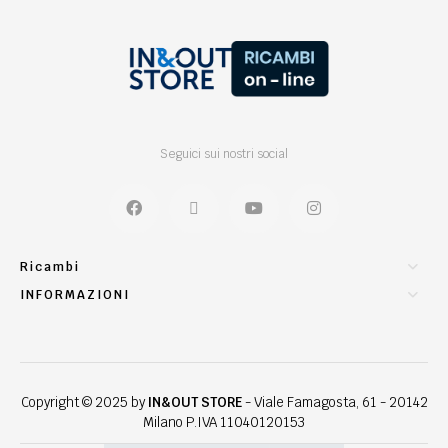
Seguici sui nostri social
Ricambi
INFORMAZIONI
Copyright © 2025 by
IN&OUT STORE
- Viale Famagosta, 61 - 20142
Milano P.IVA 11040120153